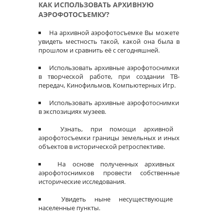
КАК ИСПОЛЬЗОВАТЬ АРХИВНУЮ
АЭРОФОТОСЪЕМКУ?
На архивной аэрофотосъемке Вы можете
увидеть местность такой, какой она была в
прошлом и сравнить её с сегодняшней.
Использовать архивные аэрофотоснимки
в творческой работе, при создании ТВ-
передач, Кинофильмов, Компьютерных Игр.
Использовать архивные аэрофотоснимки
в экспозициях музеев.
Узнать, при помощи архивной
аэрофотосъемки границы земельных и иных
объектов в исторической ретроспективе.
На основе полученных архивных
аэрофотоснимков провести собственные
исторические исследования.
Увидеть ныне несуществующие
населенные пункты.