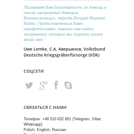
“Выражаем Вам Благодарность за помощь в
поиске захоронений Немецких
Военнослужащих, периода Второй Мировой
Войны. Предоставленные Вами
аэрофотоснимки, помогли нам найти
захоронения, которые мы тщетно искали
много лет.”
Uwe Lemke, С.А. Аверьянов, Volksbund
Deutsche Kriegsgräberfürsorge (VDK)
СОЦСЕТИ
СВЯЗАТЬСЯ С НАМИ
Телефон: +48 510 632 801 (Telegram, Viber,
Whatsapp)
Polish, English, Russian.