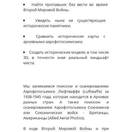
Найти пропавших без вести во время
Второй Мировой Войны.
Увидеть ныне не существующие
исторические памятники.
Сравнить исторические карты с
архивными аэрофотоснимками.
Создать исторические модели, в том числе
3D, в точности зная реальный ландшафт
места.
Мы занимаемся поиском и сканированием
Аэрофотосъемки Люфтваффе (Luftwaffe) за
1938-1945 года, которая находится в Архивах
разных стран. А также поиском и
сканированием Аэрофотосъемки Союзников
или Союзнических войск - Британцы,
Американцы (Allied Aerial Photos).
В ходе Второй Мировой Войны и при