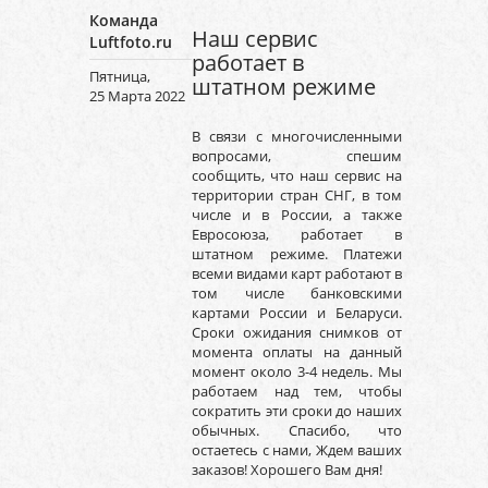
Команда
Наш сервис
Luftfoto.ru
работает в
Пятница,
штатном режиме
25 Марта 2022
В связи с многочисленными
вопросами, спешим
сообщить, что наш сервис на
территории стран СНГ, в том
числе и в России, а также
Евросоюза, работает в
штатном режиме. Платежи
всеми видами карт работают в
том числе банковскими
картами России и Беларуси.
Сроки ожидания снимков от
момента оплаты на данный
момент около 3-4 недель. Мы
работаем над тем, чтобы
сократить эти сроки до наших
обычных. Спасибо, что
остаетесь с нами, Ждем ваших
заказов! Хорошего Вам дня!